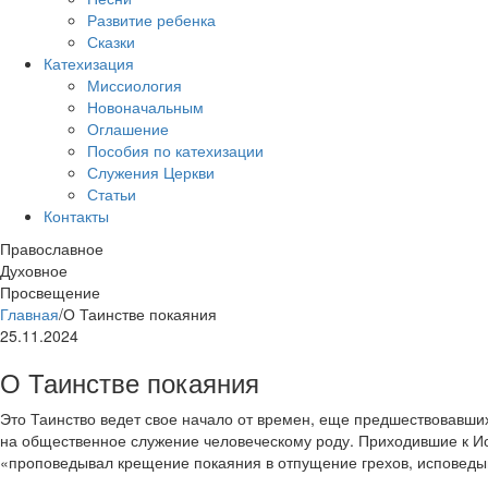
Развитие ребенка
Сказки
Катехизация
Миссиология
Новоначальным
Оглашение
Пособия по катехизации
Служения Церкви
Статьи
Контакты
Православное
Духовное
Просвещение
Главная
/
О Таинстве покаяния
25.11.2024
О Таинстве покаяния
Это Таинство ведет свое начало от времен, еще предшествовавши
на общественное служение человеческому роду. Приходившие к И
«проповедывал крещение покаяния в отпущение грехов, исповеды