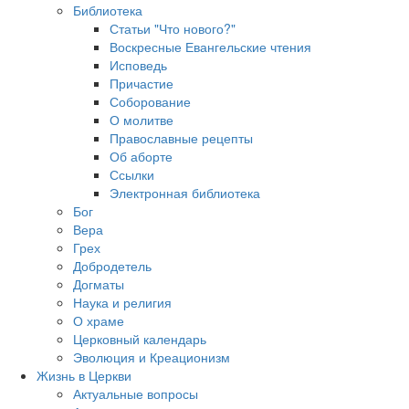
Библиотека
Статьи "Что нового?"
Воскресные Евангельские чтения
Исповедь
Причастие
Соборование
О молитве
Православные рецепты
Об аборте
Ссылки
Электронная библиотека
Бог
Вера
Грех
Добродетель
Догматы
Наука и религия
О храме
Церковный календарь
Эволюция и Креационизм
Жизнь в Церкви
Актуальные вопросы