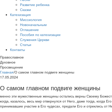
Развитие ребенка
Сказки
Катехизация
Миссиология
Новоначальным
Оглашение
Пособия по катехизации
Служения Церкви
Статьи
Контакты
Православное
Духовное
Просвещение
Главная
/
О самом главном подвиге женщины
17.05.2024
О самом главном подвиге женщины
менно эти мужественные женщины остались верны Своему Божест
когда, казалось, весь мир отвернулся от Него, даже тогда, когда Е
принимавшие участие в Его чудесах, предали Его и отреклись от Не