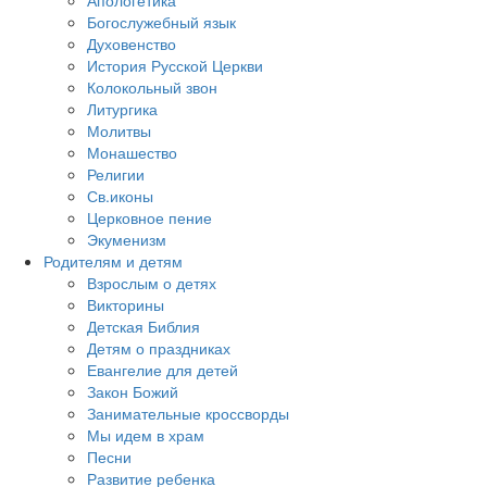
Богослужебный язык
Духовенство
История Русской Церкви
Колокольный звон
Литургика
Молитвы
Монашество
Религии
Св.иконы
Церковное пение
Экуменизм
Родителям и детям
Взрослым о детях
Викторины
Детская Библия
Детям о праздниках
Евангелие для детей
Закон Божий
Занимательные кроссворды
Мы идем в храм
Песни
Развитие ребенка