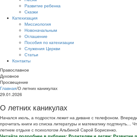
Развитие ребенка
Сказки
Катехизация
Миссиология
Новоначальным
Оглашение
Пособия по катехизации
Служения Церкви
Статьи
Контакты
Православное
Духовное
Просвещение
Главная
/
О летних каникулах
29.01.2026
О летних каникулах
Начался июль, а подросток лежит на диване с телефоном. Вперед
прочитать книги из списка литературы и математику подтянуть… Ч
летнем отдыхе с психологом Альбиной Сарой Борисенко.
Читайте подробнее в рубрике: Родителям и детям: Развитие 