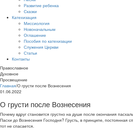
Развитие ребенка
Сказки
Катехизация
Миссиология
Новоначальным
Оглашение
Пособия по катехизации
Служения Церкви
Статьи
Контакты
Православное
Духовное
Просвещение
Главная
/
О грусти после Вознесения
01.06.2022
О грусти после Вознесения
Почему вдруг становится грустно на душе после окончания пасхал
Пасхи до Вознесения Господня? Грусть, в принципе, постоянная спу
тот не спасается.