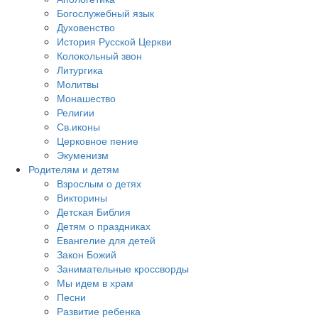
Богослужебный язык
Духовенство
История Русской Церкви
Колокольный звон
Литургика
Молитвы
Монашество
Религии
Св.иконы
Церковное пение
Экуменизм
Родителям и детям
Взрослым о детях
Викторины
Детская Библия
Детям о праздниках
Евангелие для детей
Закон Божий
Занимательные кроссворды
Мы идем в храм
Песни
Развитие ребенка