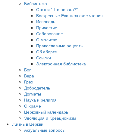
Библиотека
Статьи "Что нового?"
Воскресные Евангельские чтения
Исповедь
Причастие
Соборование
О молитве
Православные рецепты
Об аборте
Ссылки
Электронная библиотека
Бог
Вера
Грех
Добродетель
Догматы
Наука и религия
О храме
Церковный календарь
Эволюция и Креационизм
Жизнь в Церкви
Актуальные вопросы