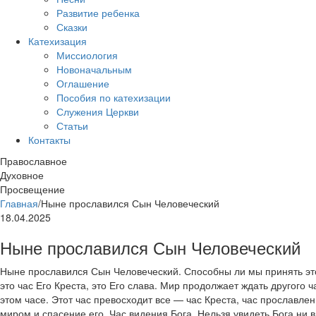
Развитие ребенка
Сказки
Катехизация
Миссиология
Новоначальным
Оглашение
Пособия по катехизации
Служения Церкви
Статьи
Контакты
Православное
Духовное
Просвещение
Главная
/
Ныне прославился Сын Человеческий
18.04.2025
Ныне прославился Сын Человеческий
Ныне прославился Сын Человеческий. Способны ли мы принять эт
это час Его Креста, это Его слава. Мир продолжает ждать другого ч
этом часе. Этот час превосходит все — час Креста, час прославле
миром и спасение его. Час видения Бога. Нельзя увидеть Бога ни в