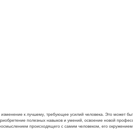
 изменение к лучшему, требующее усилий человека. Это может бы
приобретение полезных навыков и умений, освоение новой професс
еосмыслением происходящего с самим человеком, его окружением