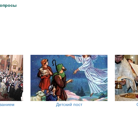
вопросы
ованием
Детский пост