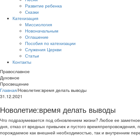
Развитие ребенка
Сказки
Катехизация
Миссиология
Новоначальным
Оглашение
Пособия по катехизации
Служения Церкви
Статьи
Контакты
Православное
Духовное
Просвещение
Главная
/
Новолетие:время делать выводы
31.12.2021
Новолетие:время делать выводы
Что подразумевается под обновлением жизни? Любое ее заметное
дня, отказ от вредных привычек и пустого времяпрепровождения, 
порождаемое как внешней необходимостью, так и внутренним пер