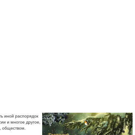
ть иной распорядок
ии и многое другое,
, обществом.