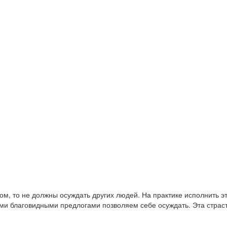
м, то не должны осуждать других людей. На практике исполнить эт
ми благовидными предлогами позволяем себе осуждать. Эта страсть