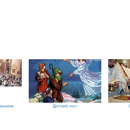
ованием
Детский пост