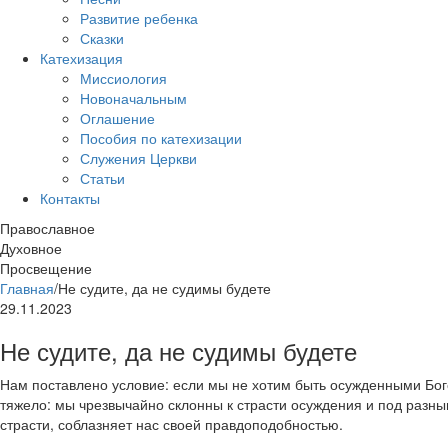
Развитие ребенка
Сказки
Катехизация
Миссиология
Новоначальным
Оглашение
Пособия по катехизации
Служения Церкви
Статьи
Контакты
Православное
Духовное
Просвещение
Главная
/
Не судите, да не судимы будете
29.11.2023
Не судите, да не судимы будете
Нам поставлено условие: если мы не хотим быть осужденными Бого
тяжело: мы чрезвычайно склонны к страсти осуждения и под разны
страсти, соблазняет нас своей правдоподобностью.