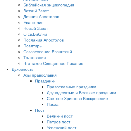
Библейская энциклопедия
Ветхий Завет
Деяния Апостолов
Евангелие
Новый Завет
О св.Библии
Послания Апостолов
Псалтирь
Согласование Евангелий
Толкования
Что такое Священное Писание
Духовность
Азы православия
Праздники
Православные праздники
Двунадесятые и Великие праздники
Светлое Христово Воскресение
Пасха
Пост
Великий пост
Петров пост
Успенский пост