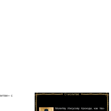
итве» с