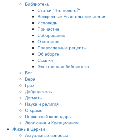
Библиотека
Статьи "Что нового?"
Воскресные Евангельские чтения
Исповедь
Причастие
Соборование
О молитве
Православные рецепты
Об аборте
Ссылки
Электронная библиотека
Бог
Вера
Грех
Добродетель
Догматы
Наука и религия
О храме
Церковный календарь
Эволюция и Креационизм
Жизнь в Церкви
Актуальные вопросы