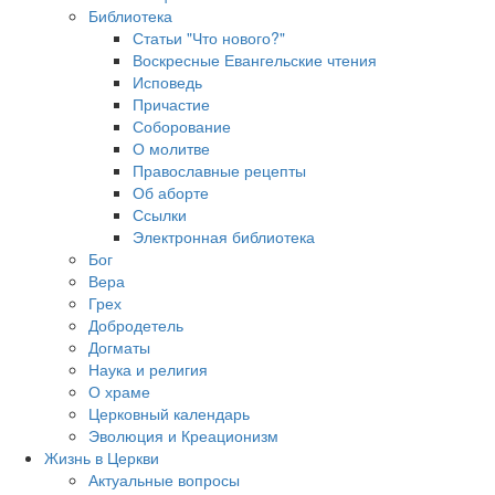
Библиотека
Статьи "Что нового?"
Воскресные Евангельские чтения
Исповедь
Причастие
Соборование
О молитве
Православные рецепты
Об аборте
Ссылки
Электронная библиотека
Бог
Вера
Грех
Добродетель
Догматы
Наука и религия
О храме
Церковный календарь
Эволюция и Креационизм
Жизнь в Церкви
Актуальные вопросы