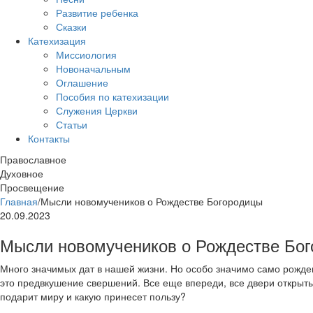
Развитие ребенка
Сказки
Катехизация
Миссиология
Новоначальным
Оглашение
Пособия по катехизации
Служения Церкви
Статьи
Контакты
Православное
Духовное
Просвещение
Главная
/
Мысли новомучеников о Рождестве Богородицы
20.09.2023
Мысли новомучеников о Рождестве Бо
Много значимых дат в нашей жизни. Но особо значимо само рожден
это предвкушение свершений. Все еще впереди, все двери открыты
подарит миру и какую принесет пользу?