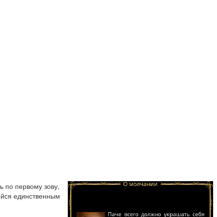
ь по первому зову,
ейся единственным