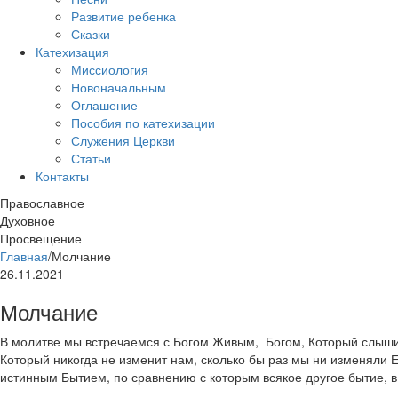
Развитие ребенка
Сказки
Катехизация
Миссиология
Новоначальным
Оглашение
Пособия по катехизации
Служения Церкви
Статьи
Контакты
Православное
Духовное
Просвещение
Главная
/
Молчание
26.11.2021
Молчание
В молитве мы встречаемся с Богом Живым, Богом, Который слышит 
Который никогда не изменит нам, сколько бы раз мы ни изменяли
истинным Бытием, по сравнению с которым всякое другое бытие, в