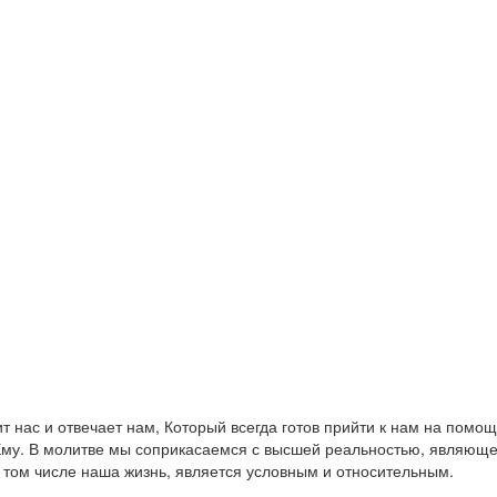
нас и отвечает нам, Который всегда готов прийти к нам на помощ
 Ему. В молитве мы соприкасаемся с высшей реальностью, являющ
 том числе наша жизнь, является условным и относительным.