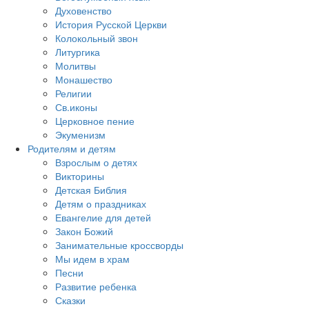
Духовенство
История Русской Церкви
Колокольный звон
Литургика
Молитвы
Монашество
Религии
Св.иконы
Церковное пение
Экуменизм
Родителям и детям
Взрослым о детях
Викторины
Детская Библия
Детям о праздниках
Евангелие для детей
Закон Божий
Занимательные кроссворды
Мы идем в храм
Песни
Развитие ребенка
Сказки