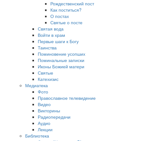
Рождественский пост
Как поститься?
О постах
Святые о посте
Святая вода
Войти в храм
Первые шаги к Богу
Таинства
Поминовение усопших
Поминальные записки
Иконы Божией матери
Святые
Катехизис
Медиатека
Фото
Православное телевидение
Видео
Викторины
Радиопередачи
Аудио
Лекции
Библиотека