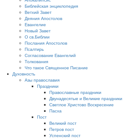
Библейская энциклопедия
Ветхий Завет
Деяния Апостолов
Евангелие
Новый Завет
О св.Библии
Послания Апостолов
Псалтирь
Согласование Евангелий
Толкования
Что такое Священное Писание
Духовность
Азы православия
Праздники
Православные праздники
Двунадесятые и Великие праздники
Светлое Христово Воскресение
Пасха
Пост
Великий пост
Петров пост
Успенский пост