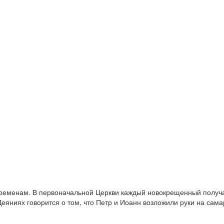
временам. В первоначальной Церкви каждый новокрещенный получ
Деяниях говорится о том, что Петр и Иоанн возложили руки на сама