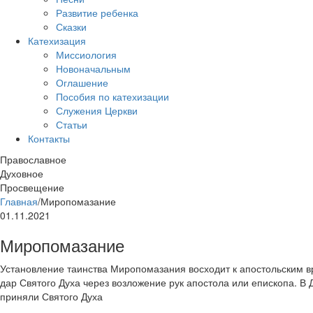
Развитие ребенка
Сказки
Катехизация
Миссиология
Новоначальным
Оглашение
Пособия по катехизации
Служения Церкви
Статьи
Контакты
Православное
Духовное
Просвещение
Главная
/
Миропомазание
01.11.2021
Миропомазание
Установление таинства Миропомазания восходит к апостольским 
дар Святого Духа через возложение рук апостола или епископа. В 
приняли Святого Духа