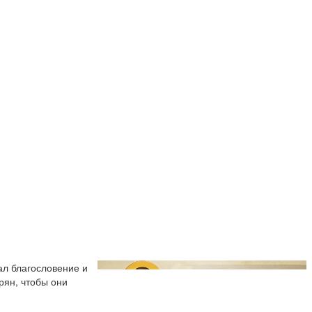
ал благословение и
рян, чтобы они