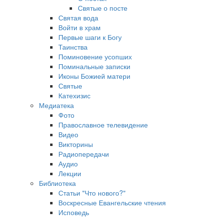
Святые о посте
Святая вода
Войти в храм
Первые шаги к Богу
Таинства
Поминовение усопших
Поминальные записки
Иконы Божией матери
Святые
Катехизис
Медиатека
Фото
Православное телевидение
Видео
Викторины
Радиопередачи
Аудио
Лекции
Библиотека
Статьи "Что нового?"
Воскресные Евангельские чтения
Исповедь