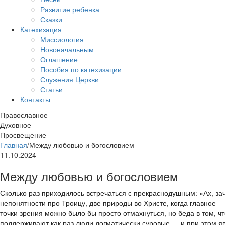
Развитие ребенка
Сказки
Катехизация
Миссиология
Новоначальным
Оглашение
Пособия по катехизации
Служения Церкви
Статьи
Контакты
Православное
Духовное
Просвещение
Главная
/
Между любовью и богословием
11.10.2024
Между любовью и богословием
Сколько раз приходилось встречаться с прекраснодушным: «Ах, зач
непонятности про Троицу, две природы во Христе, когда главное —
точки зрения можно было бы просто отмахнуться, но беда в том, ч
поддерживают как раз люди догматически суровые — и при этом я