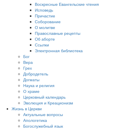
Воскресные Евангельские чтения
Исповедь
Причастие
Соборование
О молитве
Православные рецепты
Об аборте
Ссылки
Электронная библиотека
Бог
Вера
Грех
Добродетель
Догматы
Наука и религия
О храме
Церковный календарь
Эволюция и Креационизм
Жизнь в Церкви
Актуальные вопросы
Апологетика
Богослужебный язык