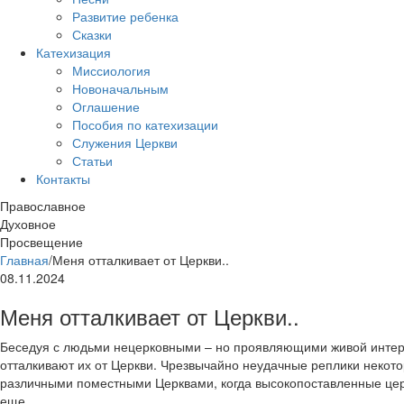
Развитие ребенка
Сказки
Катехизация
Миссиология
Новоначальным
Оглашение
Пособия по катехизации
Служения Церкви
Статьи
Контакты
Православное
Духовное
Просвещение
Главная
/
Меня отталкивает от Церкви..
08.11.2024
Меня отталкивает от Церкви..
Беседуя с людьми нецерковными – но проявляющими живой интерес 
отталкивают их от Церкви. Чрезвычайно неудачные реплики некот
различными поместными Церквами, когда высокопоставленные церко
еще.