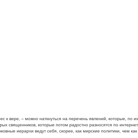
к вере, – можно наткнуться на перечень явлений, которые, по их
орых священников, которые потом радостно разносятся по интерне
вные иерархи ведут себя, скорее, как мирские политики, чем как