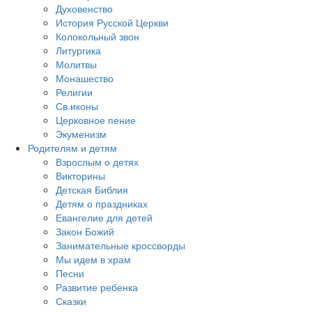
Духовенство
История Русской Церкви
Колокольный звон
Литургика
Молитвы
Монашество
Религии
Св.иконы
Церковное пение
Экуменизм
Родителям и детям
Взрослым о детях
Викторины
Детская Библия
Детям о праздниках
Евангелие для детей
Закон Божий
Занимательные кроссворды
Мы идем в храм
Песни
Развитие ребенка
Сказки