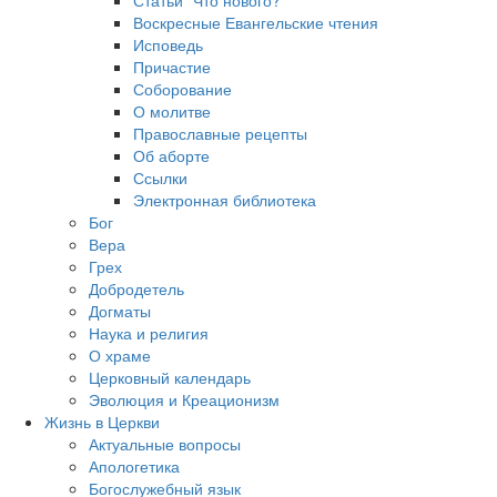
Воскресные Евангельские чтения
Исповедь
Причастие
Соборование
О молитве
Православные рецепты
Об аборте
Ссылки
Электронная библиотека
Бог
Вера
Грех
Добродетель
Догматы
Наука и религия
О храме
Церковный календарь
Эволюция и Креационизм
Жизнь в Церкви
Актуальные вопросы
Апологетика
Богослужебный язык