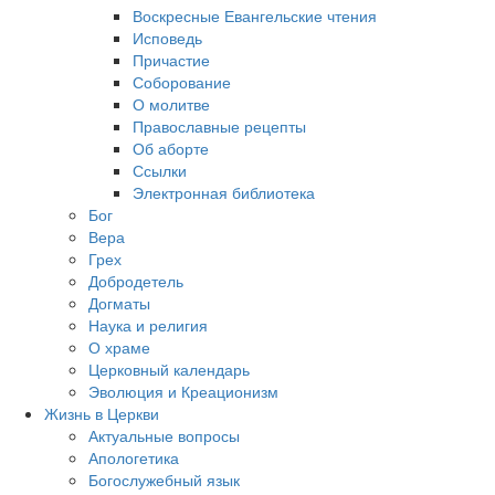
Воскресные Евангельские чтения
Исповедь
Причастие
Соборование
О молитве
Православные рецепты
Об аборте
Ссылки
Электронная библиотека
Бог
Вера
Грех
Добродетель
Догматы
Наука и религия
О храме
Церковный календарь
Эволюция и Креационизм
Жизнь в Церкви
Актуальные вопросы
Апологетика
Богослужебный язык