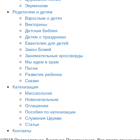
Экуменизм
Родителям и детям
Взрослым о детях
Викторины
Детская Библия
Детям о праздниках
Евангелие для детей
Закон Божий
Занимательные кроссворды
Мы идем в храм
Песни
Развитие ребенка
Сказки
Катехизация
Миссиология
Новоначальным
Оглашение
Пособия по катехизации
Служения Церкви
Статьи
Контакты
©2018 Православное Духовное Просвещение. Все права защищен