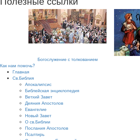
Полезные ссылки
Богослужение с толкованием
Как нам помочь?
Главная
Св.Библия
Апокалипсис
Библейская энциклопедия
Ветхий Завет
Деяния Апостолов
Евангелие
Новый Завет
О св.Библии
Послания Апостолов
Псалтирь