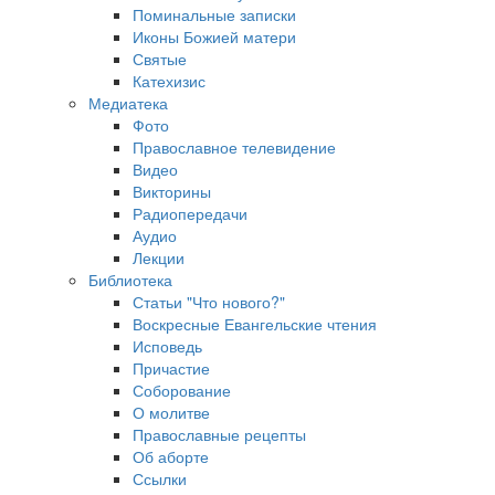
Поминальные записки
Иконы Божией матери
Святые
Катехизис
Медиатека
Фото
Православное телевидение
Видео
Викторины
Радиопередачи
Аудио
Лекции
Библиотека
Статьи "Что нового?"
Воскресные Евангельские чтения
Исповедь
Причастие
Соборование
О молитве
Православные рецепты
Об аборте
Ссылки