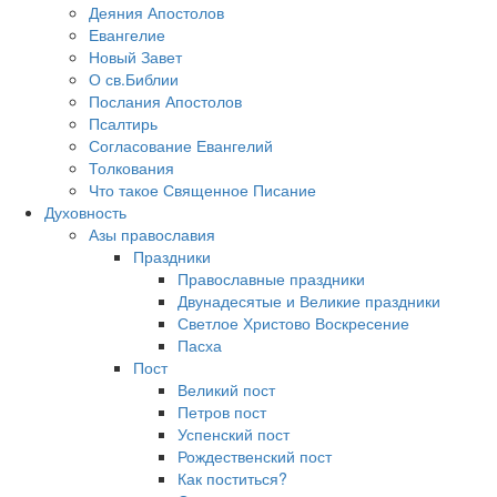
Деяния Апостолов
Евангелие
Новый Завет
О св.Библии
Послания Апостолов
Псалтирь
Согласование Евангелий
Толкования
Что такое Священное Писание
Духовность
Азы православия
Праздники
Православные праздники
Двунадесятые и Великие праздники
Светлое Христово Воскресение
Пасха
Пост
Великий пост
Петров пост
Успенский пост
Рождественский пост
Как поститься?