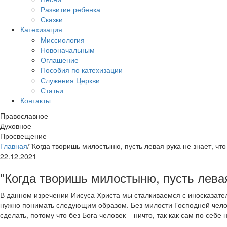
Развитие ребенка
Сказки
Катехизация
Миссиология
Новоначальным
Оглашение
Пособия по катехизации
Служения Церкви
Статьи
Контакты
Православное
Духовное
Просвещение
Главная
/
"Когда творишь милостыню, пусть левая рука не знает, что
22.12.2021
"Когда творишь милостыню, пусть левая
В данном изречении Иисуса Христа мы сталкиваемся с иносказат
нужно понимать следующим образом. Без милости Господней челов
сделать, потому что без Бога человек – ничто, так как сам по себе 