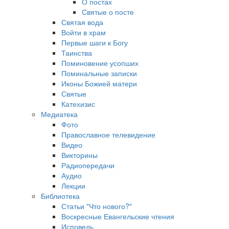
О постах
Святые о посте
Святая вода
Войти в храм
Первые шаги к Богу
Таинства
Поминовение усопших
Поминальные записки
Иконы Божией матери
Святые
Катехизис
Медиатека
Фото
Православное телевидение
Видео
Викторины
Радиопередачи
Аудио
Лекции
Библиотека
Статьи "Что нового?"
Воскресные Евангельские чтения
Исповедь