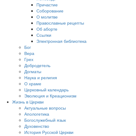
Причастие
Соборование
О молитве
Православные рецепты
Об аборте
Ссылки
Электронная библиотека
Бог
Вера
Грех
Добродетель
Догматы
Наука и религия
О храме
Церковный календарь
Эволюция и Креационизм
Жизнь в Церкви
Актуальные вопросы
Апологетика
Богослужебный язык
Духовенство
История Русской Церкви