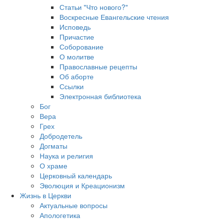
Статьи "Что нового?"
Воскресные Евангельские чтения
Исповедь
Причастие
Соборование
О молитве
Православные рецепты
Об аборте
Ссылки
Электронная библиотека
Бог
Вера
Грех
Добродетель
Догматы
Наука и религия
О храме
Церковный календарь
Эволюция и Креационизм
Жизнь в Церкви
Актуальные вопросы
Апологетика