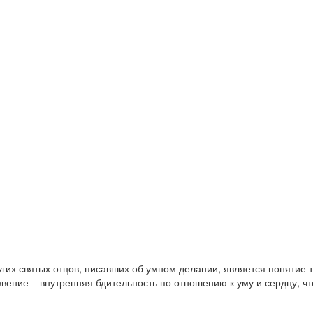
угих святых отцов, писавших об умном делании, является понятие т
звение – внутренняя бдительность по отношению к уму и сердцу, чт