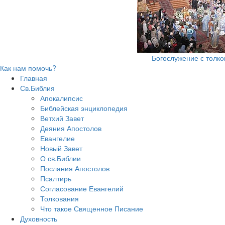
Богослужение с толк
Как нам помочь?
Главная
Св.Библия
Апокалипсис
Библейская энциклопедия
Ветхий Завет
Деяния Апостолов
Евангелие
Новый Завет
О св.Библии
Послания Апостолов
Псалтирь
Согласование Евангелий
Толкования
Что такое Священное Писание
Духовность