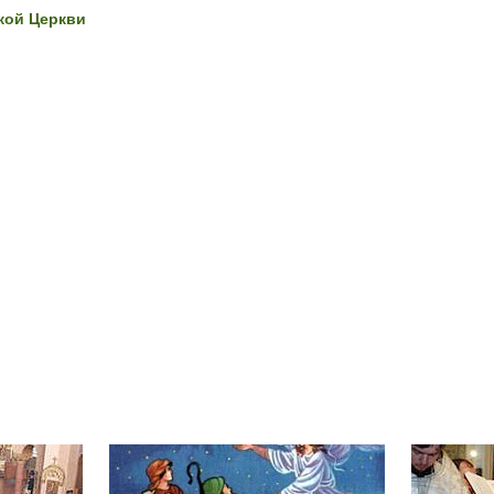
кой Церкви