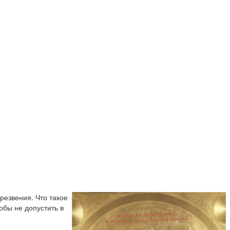
резвения. Что такое
обы не допустить в