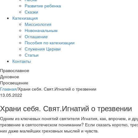
Развитие ребенка
Сказки
Катехизация
Миссиология
Новоначальным
Оглашение
Пособия по катехизации
Служения Церкви
Статьи
Контакты
Православное
Духовное
Просвещение
Главная
/
Храни себя. Свят.Игнатий о трезвении
13.05.2022
Храни себя. Свят.Игнатий о трезвении
Одним из ключевых понятий святителя Игнатия, как, впрочем, и др
трезвение в святоотеческом понимании? Если сказать коротко, тре
них даже малейших греховных мыслей и чувств.