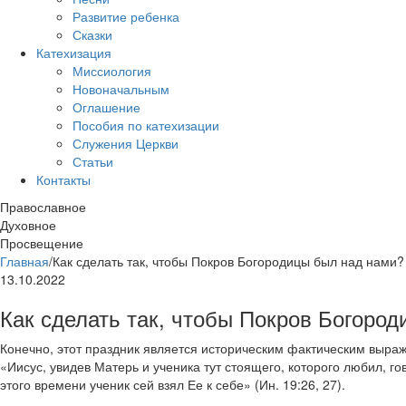
Развитие ребенка
Сказки
Катехизация
Миссиология
Новоначальным
Оглашение
Пособия по катехизации
Служения Церкви
Статьи
Контакты
Православное
Духовное
Просвещение
Главная
/
Как сделать так, чтобы Покров Богородицы был над нами?
13.10.2022
Как сделать так, чтобы Покров Богоро
Конечно, этот праздник является историческим фактическим выраж
«Иисус, увидев Матерь и ученика тут стоящего, которого любил, гов
этого времени ученик сей взял Ее к себе» (Ин. 19:26, 27).