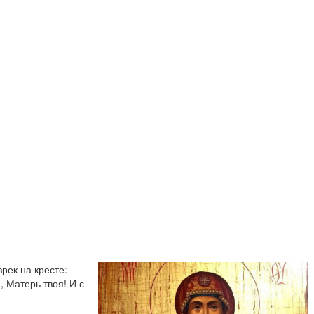
рек на кресте:
, Матерь твоя! И с