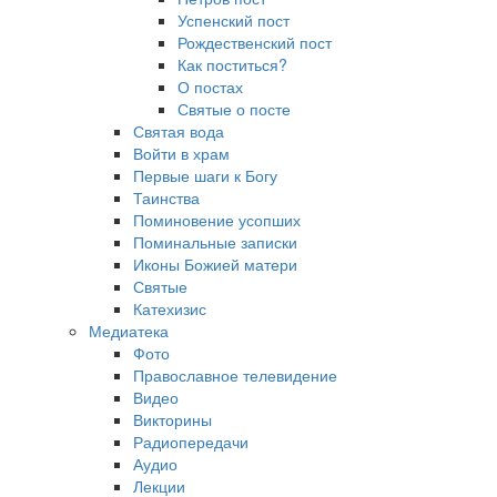
Успенский пост
Рождественский пост
Как поститься?
О постах
Святые о посте
Святая вода
Войти в храм
Первые шаги к Богу
Таинства
Поминовение усопших
Поминальные записки
Иконы Божией матери
Святые
Катехизис
Медиатека
Фото
Православное телевидение
Видео
Викторины
Радиопередачи
Аудио
Лекции