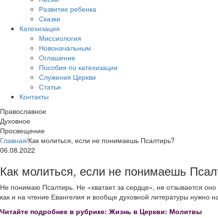
Развитие ребенка
Сказки
Катехизация
Миссиология
Новоначальным
Оглашение
Пособия по катехизации
Служения Церкви
Статьи
Контакты
Православное
Духовное
Просвещение
Главная
/
Как молиться, если не понимаешь Псалтирь?
06.08.2022
Как молиться, если не понимаешь Псал
Не понимаю Псалтирь. Не «хватает за сердце», не отзывается оно
как и на чтение Евангелия и вообще духовной литературы нужно н
Читайте подробнее в рубрике: Жизнь в Церкви: Молитвы