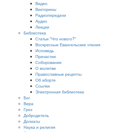
Видео
Викторины
Радиопередачи
Аудио
Лекции
Библиотека
Статьи "Что нового?"
Воскресные Евангельские чтения
Исповедь
Причастие
Соборование
О молитве
Православные рецепты
Об аборте
Ссылки
Электронная библиотека
Бог
Вера
Грех
Добродетель
Догматы
Наука и религия