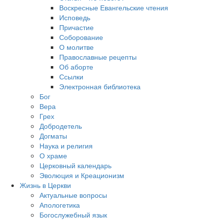
Воскресные Евангельские чтения
Исповедь
Причастие
Соборование
О молитве
Православные рецепты
Об аборте
Ссылки
Электронная библиотека
Бог
Вера
Грех
Добродетель
Догматы
Наука и религия
О храме
Церковный календарь
Эволюция и Креационизм
Жизнь в Церкви
Актуальные вопросы
Апологетика
Богослужебный язык