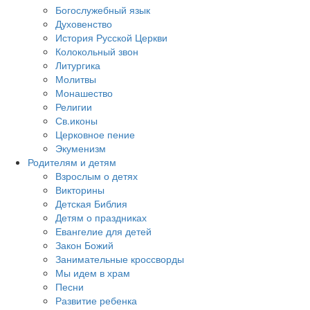
Богослужебный язык
Духовенство
История Русской Церкви
Колокольный звон
Литургика
Молитвы
Монашество
Религии
Св.иконы
Церковное пение
Экуменизм
Родителям и детям
Взрослым о детях
Викторины
Детская Библия
Детям о праздниках
Евангелие для детей
Закон Божий
Занимательные кроссворды
Мы идем в храм
Песни
Развитие ребенка