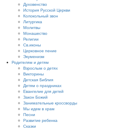
Духовенство
История Русской Церкви
Колокольный звон
Литургика
Молитвы
Монашество
Религии
Св.иконы
Церковное пение
Экуменизм
Родителям и детям
Взрослым о детях
Викторины
Детская Библия
Детям о праздниках
Евангелие для детей
Закон Божий
Занимательные кроссворды
Мы идем в храм
Песни
Развитие ребенка
Сказки