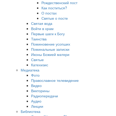
Рождественский пост
Как поститься?
О постах
Святые о посте
Святая вода
Войти в храм
Первые шаги к Богу
Таинства
Поминовение усопших
Поминальные записки
Иконы Божией матери
Святые
Катехизис
Медиатека
Фото
Православное телевидение
Видео
Викторины
Радиопередачи
Аудио
Лекции
Библиотека