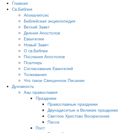
Главная
Св.Библия
Апокалипсис
Библейская энциклопедия
Ветхий Завет
Деяния Апостолов
Евангелие
Новый Завет
О св.Библии
Послания Апостолов
Псалтирь
Согласование Евангелий
Толкования
Что такое Священное Писание
Духовность
Азы православия
Праздники
Православные праздники
Двунадесятые и Великие праздники
Светлое Христово Воскресение
Пасха
Пост