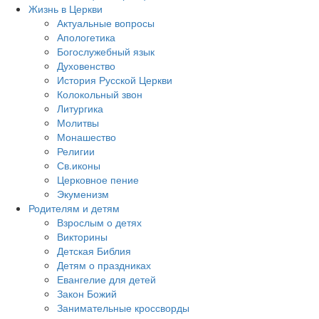
Жизнь в Церкви
Актуальные вопросы
Апологетика
Богослужебный язык
Духовенство
История Русской Церкви
Колокольный звон
Литургика
Молитвы
Монашество
Религии
Св.иконы
Церковное пение
Экуменизм
Родителям и детям
Взрослым о детях
Викторины
Детская Библия
Детям о праздниках
Евангелие для детей
Закон Божий
Занимательные кроссворды