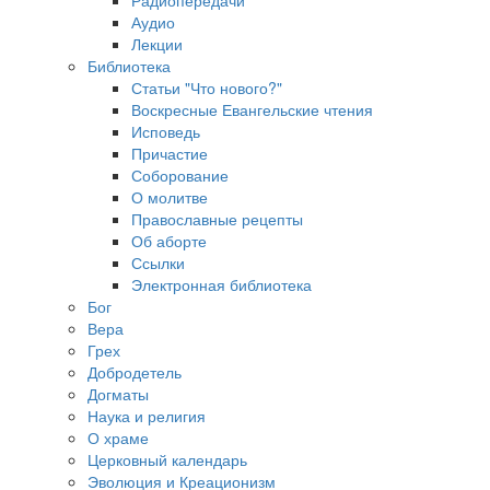
Аудио
Лекции
Библиотека
Статьи "Что нового?"
Воскресные Евангельские чтения
Исповедь
Причастие
Соборование
О молитве
Православные рецепты
Об аборте
Ссылки
Электронная библиотека
Бог
Вера
Грех
Добродетель
Догматы
Наука и религия
О храме
Церковный календарь
Эволюция и Креационизм