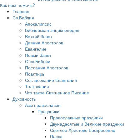
Как нам помочь?
Главная
Св.Библия
Апокалипсис
Библейская энциклопедия
Ветхий Завет
Деяния Апостолов
Евангелие
Новый Завет
О св.Библии
Послания Апостолов
Псалтирь
Согласование Евангелий
Толкования
Что такое Священное Писание
Духовность
Азы православия
Праздники
Православные праздники
Двунадесятые и Великие праздники
Светлое Христово Воскресение
Пасха