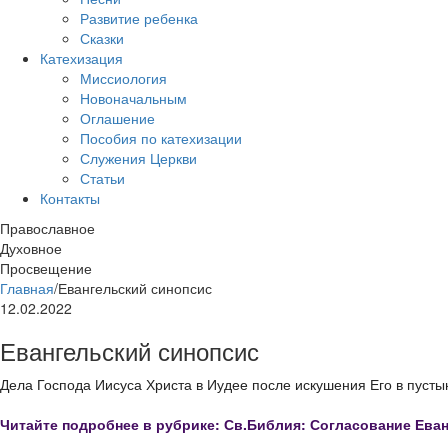
Развитие ребенка
Сказки
Катехизация
Миссиология
Новоначальным
Оглашение
Пособия по катехизации
Служения Церкви
Статьи
Контакты
Православное
Духовное
Просвещение
Главная
/
Евангельский синопсис
12.02.2022
Евангельский синопсис
Дела Господа Иисуса Христа в Иудее после искушения Его в пусты
Читайте подробнее в рубрике: Св.Библия: Согласование Ева