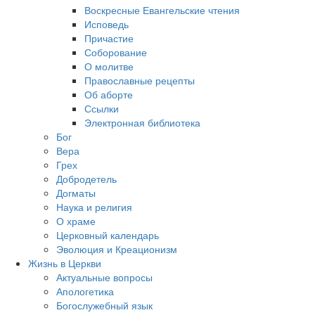
Воскресные Евангельские чтения
Исповедь
Причастие
Соборование
О молитве
Православные рецепты
Об аборте
Ссылки
Электронная библиотека
Бог
Вера
Грех
Добродетель
Догматы
Наука и религия
О храме
Церковный календарь
Эволюция и Креационизм
Жизнь в Церкви
Актуальные вопросы
Апологетика
Богослужебный язык