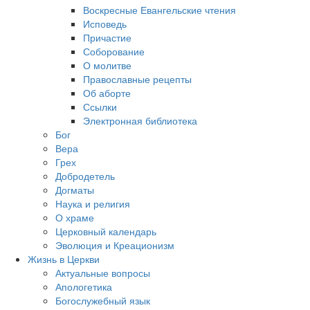
Воскресные Евангельские чтения
Исповедь
Причастие
Соборование
О молитве
Православные рецепты
Об аборте
Ссылки
Электронная библиотека
Бог
Вера
Грех
Добродетель
Догматы
Наука и религия
О храме
Церковный календарь
Эволюция и Креационизм
Жизнь в Церкви
Актуальные вопросы
Апологетика
Богослужебный язык