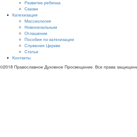
Развитие ребенка
Сказки
Катехизация
Миссиология
Новоначальным
Оглашение
Пособия по катехизации
Служения Церкви
Статьи
Контакты
©2018 Православное Духовное Просвещение. Все права защищен