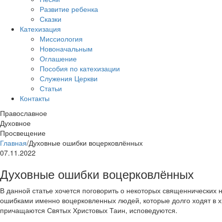
Развитие ребенка
Сказки
Катехизация
Миссиология
Новоначальным
Оглашение
Пособия по катехизации
Служения Церкви
Статьи
Контакты
Православное
Духовное
Просвещение
Главная
/
Духовные ошибки воцерковлённых
07.11.2022
Духовные ошибки воцерковлённых
В данной статье хочется поговорить о некоторых священнических 
ошибками именно воцерковленных людей, которые долго ходят в х
причащаются Святых Христовых Таин, исповедуются.