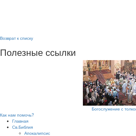
Возврат к списку
Полезные ссылки
Богослужение с толк
Как нам помочь?
Главная
Св.Библия
Апокалипсис