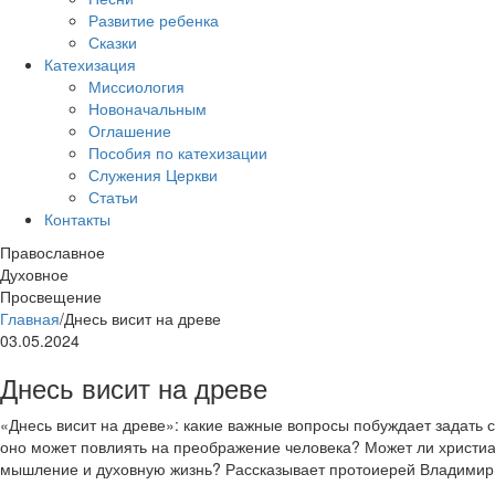
Развитие ребенка
Сказки
Катехизация
Миссиология
Новоначальным
Оглашение
Пособия по катехизации
Служения Церкви
Статьи
Контакты
Православное
Духовное
Просвещение
Главная
/
Днесь висит на древе
03.05.2024
Днесь висит на древе
«Днесь висит на древе»: какие важные вопросы побуждает задать 
оно может повлиять на преображение человека? Может ли христи
мышление и духовную жизнь? Рассказывает протоиерей Владимир