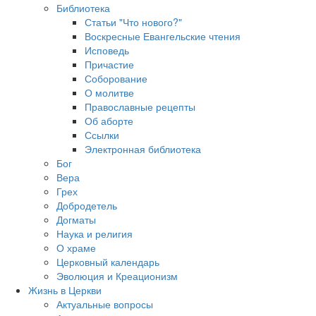
Библиотека
Статьи "Что нового?"
Воскресные Евангельские чтения
Исповедь
Причастие
Соборование
О молитве
Православные рецепты
Об аборте
Ссылки
Электронная библиотека
Бог
Вера
Грех
Добродетель
Догматы
Наука и религия
О храме
Церковный календарь
Эволюция и Креационизм
Жизнь в Церкви
Актуальные вопросы