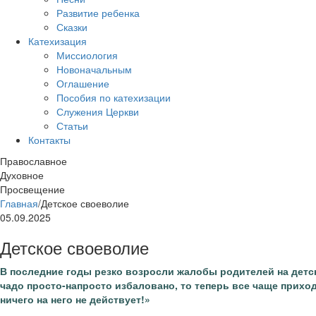
Развитие ребенка
Сказки
Катехизация
Миссиология
Новоначальным
Оглашение
Пособия по катехизации
Служения Церкви
Статьи
Контакты
Православное
Духовное
Просвещение
Главная
/
Детское своеволие
05.09.2025
Детское своеволие
В последние годы резко возросли жалобы родителей на детск
чадо просто-напросто избаловано, то теперь все чаще прих
ничего на него не действует!»