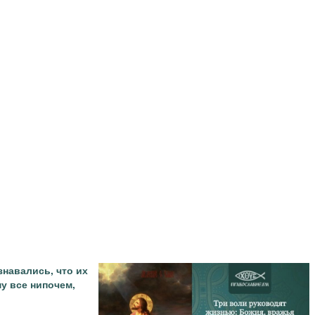
знавались, что их
у все нипочем,