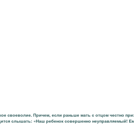
ое своеволие. Причем, если раньше мать с отцом честно при
одится слышать: «Наш ребенок совершенно неуправляемый! Ем