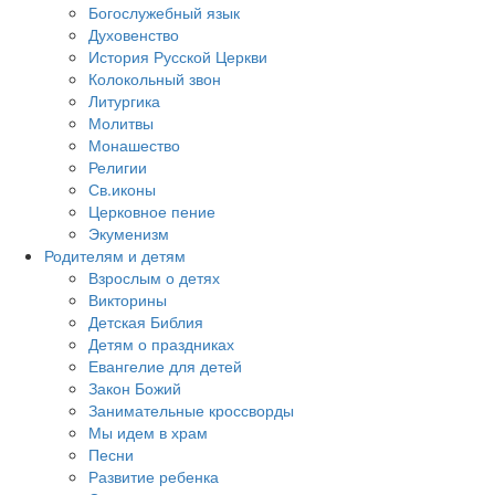
Богослужебный язык
Духовенство
История Русской Церкви
Колокольный звон
Литургика
Молитвы
Монашество
Религии
Св.иконы
Церковное пение
Экуменизм
Родителям и детям
Взрослым о детях
Викторины
Детская Библия
Детям о праздниках
Евангелие для детей
Закон Божий
Занимательные кроссворды
Мы идем в храм
Песни
Развитие ребенка