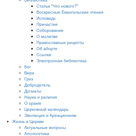
Статьи "Что нового?"
Воскресные Евангельские чтения
Исповедь
Причастие
Соборование
О молитве
Православные рецепты
Об аборте
Ссылки
Электронная библиотека
Бог
Вера
Грех
Добродетель
Догматы
Наука и религия
О храме
Церковный календарь
Эволюция и Креационизм
Жизнь в Церкви
Актуальные вопросы
Апологетика