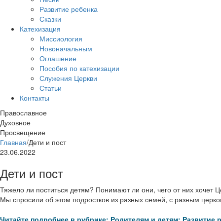
Развитие ребенка
Сказки
Катехизация
Миссиология
Новоначальным
Оглашение
Пособия по катехизации
Служения Церкви
Статьи
Контакты
Православное
Духовное
Просвещение
Главная
/
Дети и пост
23.06.2022
Дети и пост
Тяжело ли поститься детям? Понимают ли они, чего от них хочет Ц
Мы спросили об этом подростков из разных семей, с разным церк
Читайте подробнее в рубрике: Родителям и детям: Развитие 