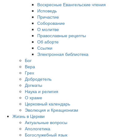
Воскресные Евангельские чтения
Исповедь
Причастие
Соборование
О молитве
Православные рецепты
Об аборте
Ссылки
Электронная библиотека
Бог
Вера
Грех
Добродетель
Догматы
Наука и религия
О храме
Церковный календарь
Эволюция и Креационизм
Жизнь в Церкви
Актуальные вопросы
Апологетика
Богослужебный язык