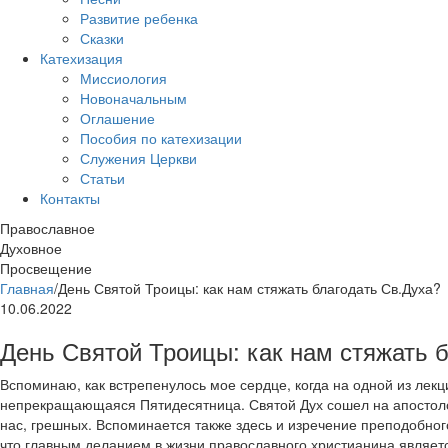
Развитие ребенка
Сказки
Катехизация
Миссиология
Новоначальным
Оглашение
Пособия по катехизации
Служения Церкви
Статьи
Контакты
Православное
Духовное
Просвещение
Главная
/
День Святой Троицы: как нам стяжать благодать Св.Духа?
10.06.2022
День Святой Троицы: как нам стяжать 
Вспоминаю, как встрепенулось мое сердце, когда на одной из лекц
непрекращающаяся Пятидесятница. Святой Дух сошел на апостоло
нас, грешных. Вспоминается также здесь и изречение преподобно
что главным деланием в жизни православного христианина являет