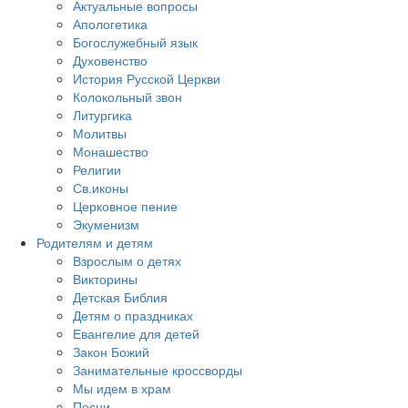
Актуальные вопросы
Апологетика
Богослужебный язык
Духовенство
История Русской Церкви
Колокольный звон
Литургика
Молитвы
Монашество
Религии
Св.иконы
Церковное пение
Экуменизм
Родителям и детям
Взрослым о детях
Викторины
Детская Библия
Детям о праздниках
Евангелие для детей
Закон Божий
Занимательные кроссворды
Мы идем в храм
Песни