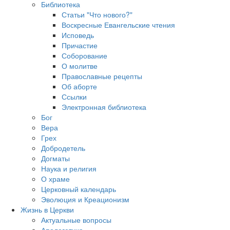
Библиотека
Статьи "Что нового?"
Воскресные Евангельские чтения
Исповедь
Причастие
Соборование
О молитве
Православные рецепты
Об аборте
Ссылки
Электронная библиотека
Бог
Вера
Грех
Добродетель
Догматы
Наука и религия
О храме
Церковный календарь
Эволюция и Креационизм
Жизнь в Церкви
Актуальные вопросы