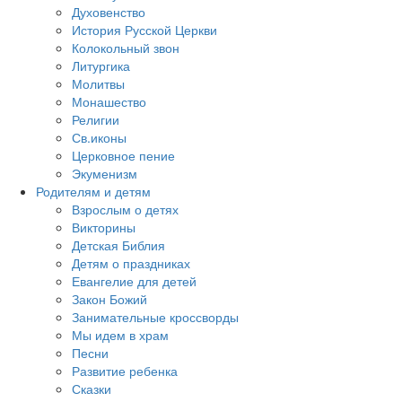
Духовенство
История Русской Церкви
Колокольный звон
Литургика
Молитвы
Монашество
Религии
Св.иконы
Церковное пение
Экуменизм
Родителям и детям
Взрослым о детях
Викторины
Детская Библия
Детям о праздниках
Евангелие для детей
Закон Божий
Занимательные кроссворды
Мы идем в храм
Песни
Развитие ребенка
Сказки