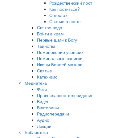
Рождественский пост
Как поститься?
О постах
Святые о посте
Святая вода
Войти в храм
Первые шаги к Богу
Таинства
Поминовение усопших
Поминальные записки
Иконы Божией матери
Святые
Катехизис
Медиатека
Фото
Православное телевидение
Видео
Викторины
Радиопередачи
Аудио
Лекции
Библиотека