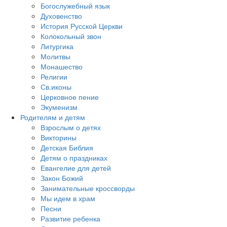
Богослужебный язык
Духовенство
История Русской Церкви
Колокольный звон
Литургика
Молитвы
Монашество
Религии
Св.иконы
Церковное пение
Экуменизм
Родителям и детям
Взрослым о детях
Викторины
Детская Библия
Детям о праздниках
Евангелие для детей
Закон Божий
Занимательные кроссворды
Мы идем в храм
Песни
Развитие ребенка