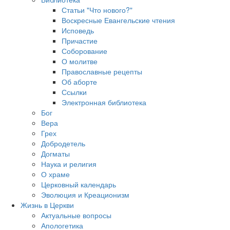
Статьи "Что нового?"
Воскресные Евангельские чтения
Исповедь
Причастие
Соборование
О молитве
Православные рецепты
Об аборте
Ссылки
Электронная библиотека
Бог
Вера
Грех
Добродетель
Догматы
Наука и религия
О храме
Церковный календарь
Эволюция и Креационизм
Жизнь в Церкви
Актуальные вопросы
Апологетика