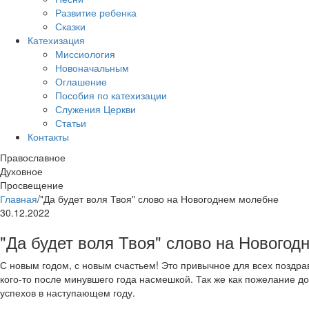
Развитие ребенка
Сказки
Катехизация
Миссиология
Новоначальным
Оглашение
Пособия по катехизации
Служения Церкви
Статьи
Контакты
Православное
Духовное
Просвещение
Главная
/
"Да будет воля Твоя" слово на Новогоднем молебне
30.12.2022
"Да будет воля Твоя" слово на Нового
С новым годом, с новым счастьем! Это привычное для всех поздра
кого-то после минувшего года насмешкой. Так же как пожелание до
успехов в наступающем году.