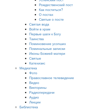
Рождественский пост
Как поститься?
О постах
Святые о посте
Святая вода
Войти в храм
Первые шаги к Богу
Таинства
Поминовение усопших
Поминальные записки
Иконы Божией матери
Святые
Катехизис
Медиатека
Фото
Православное телевидение
Видео
Викторины
Радиопередачи
Аудио
Лекции
Библиотека