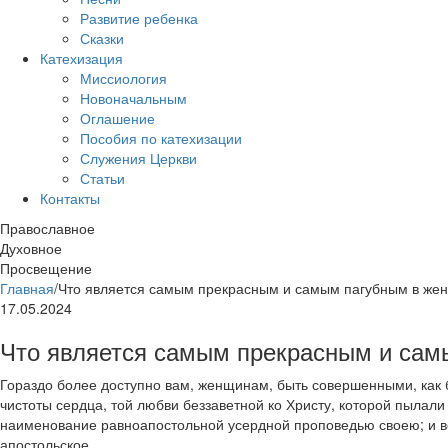
Развитие ребенка
Сказки
Катехизация
Миссиология
Новоначальным
Оглашение
Пособия по катехизации
Служения Церкви
Статьи
Контакты
Православное
Духовное
Просвещение
Главная
/
Что является самым прекрасным и самым пагубным в же
17.05.2024
Что является самым прекрасным и са
Гораздо более доступно вам, женщинам, быть совершенными, как 
чистоты сердца, той любви беззаветной ко Христу, которой пылал
наименование равноапостольной усердной проповедью своею; и в
апостольское.