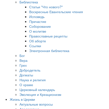
Библиотека
Статьи "Что нового?"
Воскресные Евангельские чтения
Исповедь
Причастие
Соборование
О молитве
Православные рецепты
Об аборте
Ссылки
Электронная библиотека
Бог
Вера
Грех
Добродетель
Догматы
Наука и религия
О храме
Церковный календарь
Эволюция и Креационизм
Жизнь в Церкви
Актуальные вопросы