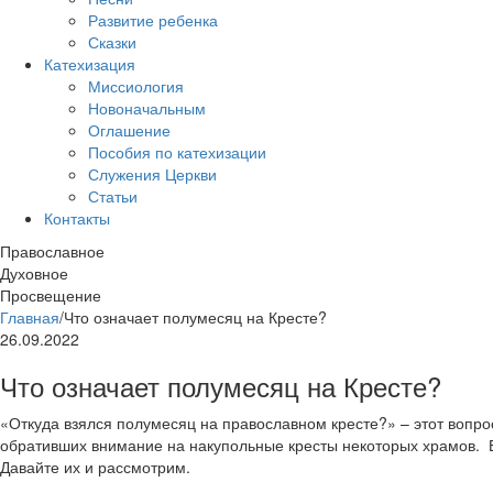
Развитие ребенка
Сказки
Катехизация
Миссиология
Новоначальным
Оглашение
Пособия по катехизации
Служения Церкви
Статьи
Контакты
Православное
Духовное
Просвещение
Главная
/
Что означает полумесяц на Кресте?
26.09.2022
Что означает полумесяц на Кресте?
«Откуда взялся полумесяц на православном кресте?» – этот вопро
обративших внимание на накупольные кресты некоторых храмов. Е
Давайте их и рассмотрим.