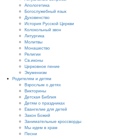
Апологетика
Богослужебный язык
Духовенство
История Русской Церкви
Колокольный звон
Литургика
Молитвы
Монашество
Религии
Св.иконы
Церковное пение
Экуменизм
Родителям и детям
Взрослым о детях
Викторины
Детская Библия
Детям о праздниках
Евангелие для детей
Закон Божий
Занимательные кроссворды
Мы идем в храм
Песни