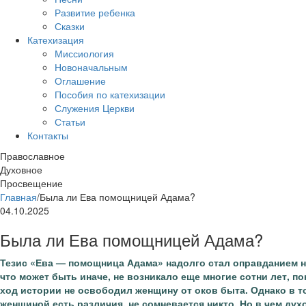
Развитие ребенка
Сказки
Катехизация
Миссиология
Новоначальным
Оглашение
Пособия по катехизации
Служения Церкви
Статьи
Контакты
Православное
Духовное
Просвещение
Главная
/
Была ли Ева помощницей Адама?
04.10.2025
Была ли Ева помощницей Адама?
Тезис «Ева — помощница Адама» надолго стал оправданием н
что может быть иначе, не возникало еще многие сотни лет, по
ход истории не освободил женщину от оков быта. Однако в т
женщиной есть различия, не сомневается никто. Но в чем ду