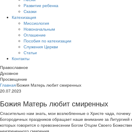
Развитие ребенка
Сказки
Катехизация
Миссиология
Новоначальным
Оглашение
Пособия по катехизации
Служения Церкви
Статьи
Контакты
Православное
Духовное
Просвещение
Главная
/
Божия Матерь любит смиренных
20.07.2023
Божия Матерь любит смиренных
Спасительно нам знать, мои возлюбленные о Христе чада, почему 
Богородичных праздников обращает наше внимание за Литургией на
которых говорится о превознесении Богом Отцом Своего Божестве
неизреченного смирения.