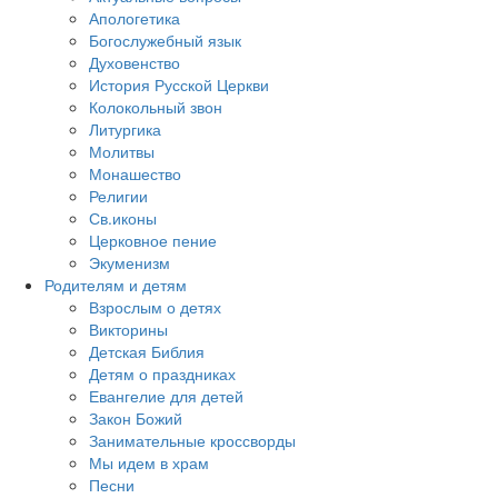
Апологетика
Богослужебный язык
Духовенство
История Русской Церкви
Колокольный звон
Литургика
Молитвы
Монашество
Религии
Св.иконы
Церковное пение
Экуменизм
Родителям и детям
Взрослым о детях
Викторины
Детская Библия
Детям о праздниках
Евангелие для детей
Закон Божий
Занимательные кроссворды
Мы идем в храм
Песни