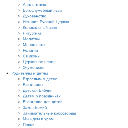
Апологетика
Богослужебный язык
Духовенство
История Русской Церкви
Колокольный звон
Литургика
Молитвы
Монашество
Религии
Св.иконы
Церковное пение
Экуменизм
Родителям и детям
Взрослым о детях
Викторины
Детская Библия
Детям о праздниках
Евангелие для детей
Закон Божий
Занимательные кроссворды
Мы идем в храм
Песни