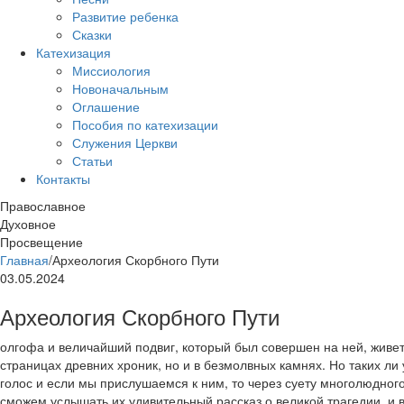
Развитие ребенка
Сказки
Катехизация
Миссиология
Новоначальным
Оглашение
Пособия по катехизации
Служения Церкви
Статьи
Контакты
Православное
Духовное
Просвещение
Главная
/
Археология Скорбного Пути
03.05.2024
Археология Скорбного Пути
олгофа и величайший подвиг, который был совершен на ней, живет
страницах древних хроник, но и в безмолвных камнях. Но таких ли
голос и если мы прислушаемся к ним, то через суету многолюдно
сможем услышать их удивительный рассказ о великой трагедии, и 