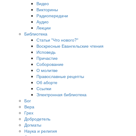
Видео
Викторины
Радиопередачи
Аудио
Лекции
Библиотека
Статьи "Что нового?"
Воскресные Евангельские чтения
Исповедь
Причастие
Соборование
О молитве
Православные рецепты
Об аборте
Ссылки
Электронная библиотека
Бог
Вера
Грех
Добродетель
Догматы
Наука и религия