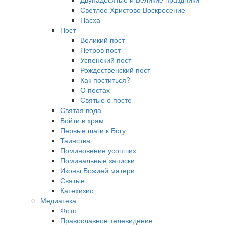
Светлое Христово Воскресение
Пасха
Пост
Великий пост
Петров пост
Успенский пост
Рождественский пост
Как поститься?
О постах
Святые о посте
Святая вода
Войти в храм
Первые шаги к Богу
Таинства
Поминовение усопших
Поминальные записки
Иконы Божией матери
Святые
Катехизис
Медиатека
Фото
Православное телевидение