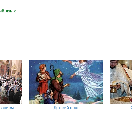
ый язык
ованием
Детский пост