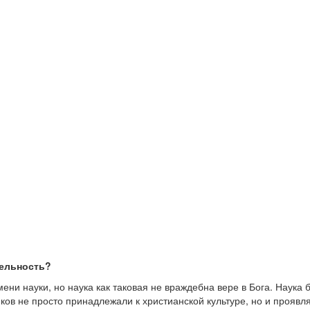
тельность?
мени науки, но наука как таковая не враждебна вере в Бога. Наука
ков не просто принадлежали к христианской культуре, но и проявл