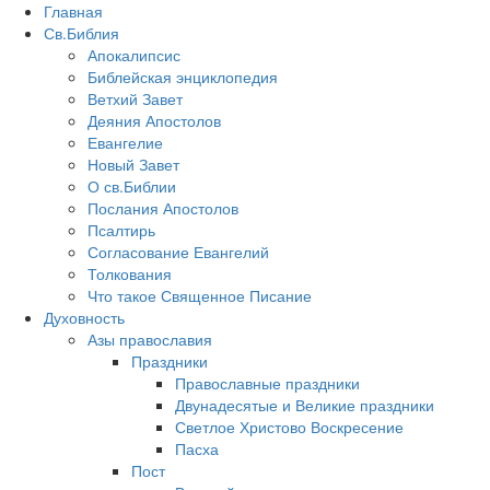
Главная
Св.Библия
Апокалипсис
Библейская энциклопедия
Ветхий Завет
Деяния Апостолов
Евангелие
Новый Завет
О св.Библии
Послания Апостолов
Псалтирь
Согласование Евангелий
Толкования
Что такое Священное Писание
Духовность
Азы православия
Праздники
Православные праздники
Двунадесятые и Великие праздники
Светлое Христово Воскресение
Пасха
Пост