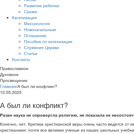
Развитие ребенка
Сказки
Катехизация
Миссиология
Новоначальным
Оглашение
Пособия по катехизации
Служения Церкви
Статьи
Контакты
Православное
Духовное
Просвещение
Главная
/
А был ли конфликт?
10.05.2025
А был ли конфликт?
Разве наука не опровергла религию, не показала ее несостоя
Конечно, нет. Критика христианской веры очень часто ведется от и
христианами: почти все великие ученые из наших школьных учебни