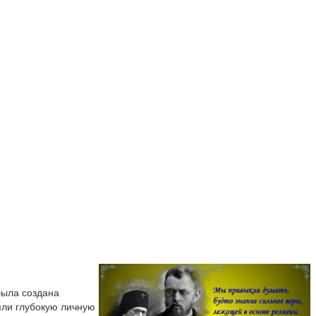
 была создана
яли глубокую личную